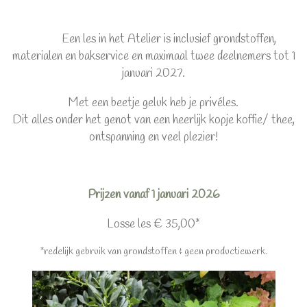
Een les in het Atelier is inclusief grondstoffen,
materialen en bakservice en maximaal twee deelnemers tot 1
januari 2027.
Met een beetje geluk heb je privéles.
Dit alles onder het genot van een heerlijk kopje koffie/ thee,
ontspanning en veel plezier!
Prijzen vanaf 1 januari 2026
Losse les € 35,00*
*redelijk gebruik van grondstoffen & geen productiewerk.