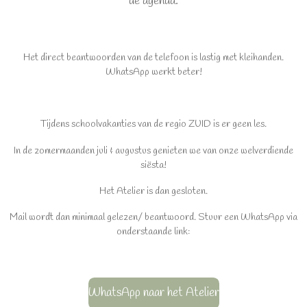
de agenda.
Het direct beantwoorden van de telefoon is lastig met kleihanden.
WhatsApp werkt beter!
Tijdens schoolvakanties van de regio ZUID is er geen les.
In de zomermaanden juli & augustus genieten we van onze welverdiende
siësta!
Het Atelier is dan gesloten.
Mail wordt dan minimaal gelezen/ beantwoord. Stuur een WhatsApp via
onderstaande link:
WhatsApp naar het Atelier