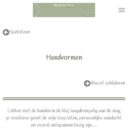
Ga
direct
naar
de
Speksteen
hoofdinhoud
Handvormen
Biscuit schilderen
Lekker met de handen in de klei, laagdrempelig aan de slag,
je creatieve geest de vrije loop laten, persoonlijke aandacht
en vooral ontspannen bezig zijn.....