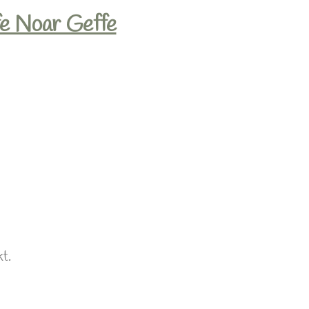
fe Noar Geffe
t.