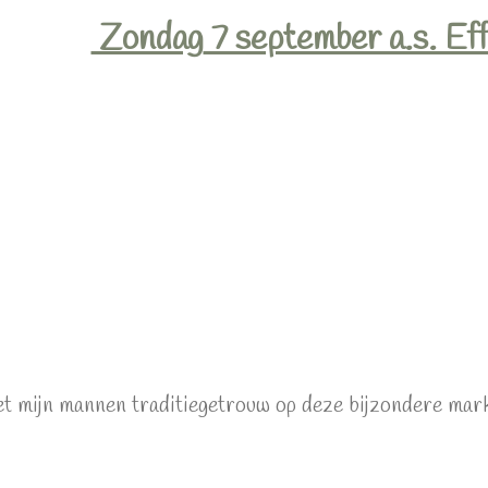
Zondag
7 september a.s. Ef
et mijn mannen traditiegetrouw op deze bijzondere mark