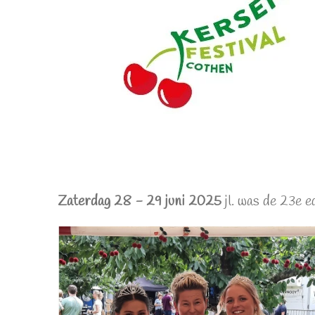
Zaterdag 28 -
29 juni 2025
jl. was
de 23e ed