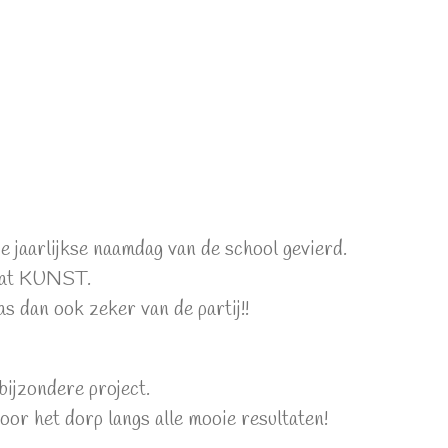
 jaarlijkse naamdag van de school gevierd.
s dat KUNST.
s dan ook zeker van de partij!!
ijzondere project.
or het dorp langs alle mooie resultaten!