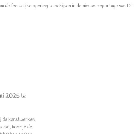
m de feestelijke opening te bekijken in de nieuws reportage van 
uni 2025
te
Bij de kunstwerken
cant, hoor je de