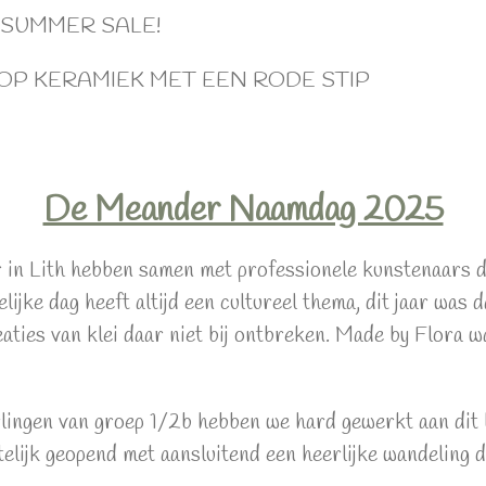
SUMMER SALE!
 OP KERAMIEK MET EEN RODE STIP
De Meander Naamdag 2025
in Lith hebben samen met professionele kunstenaars de
lijke dag heeft altijd een cultureel thema, dit jaar wa
ties van klei daar niet bij ontbreken. Made by Flora wa
lingen van groep 1/2b hebben we hard gewerkt aan dit b
lijk geopend met aansluitend een heerlijke wandeling do