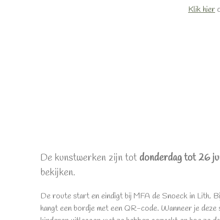
Klik hier
o
De kunstwerken zijn tot
donderdag tot 26 j
bekijken.
De route start en eindigt bij MFA de Snoeck in Lith. 
hangt een bordje met een QR-code. Wanneer je deze s