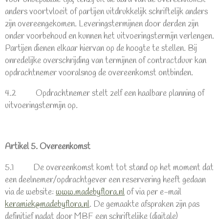
anders voortvloeit of partijen uitdrukkelijk schriftelijk anders
zijn overeengekomen. Leveringstermijnen door derden zijn
onder voorbehoud en kunnen het uitvoeringstermijn verlengen.
Partijen dienen elkaar hiervan op de hoogte te stellen. Bij
onredelijke overschrijding van termijnen of contractduur kan
opdrachtnemer vooralsnog de overeenkomst ontbinden.
4.2 Opdrachtnemer stelt zelf een haalbare planning of
uitvoeringstermijn op.
Artikel 5. Overeenkomst
5.1 De overeenkomst komt tot stand op het moment dat
een deelnemer/opdrachtgever een reservering heeft gedaan
via de website:
www.madebyflora.nl
of via per e-mail
keramiek@madebyflora.nl
. De gemaakte afspraken zijn pas
definitief nadat door MBF een schriftelijke (digitale)