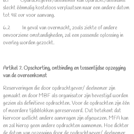
6.1 Opdrachtgever/deelnemer kan opdracht/deelname
slecht éénmalig kosteloos verplaatsen naar een andere datum
tot 48 uur voor aanvang.
6.2 In geval van overmacht, zoals ziekte of andere
onvoorziene omstandigheden, zal een passende oplossing in
overleg worden gezocht.
Artikel 7. Opschorting, ontbinding en tussentijdse opzegging
van de overeenkomst
Reserveringen die door opdrachtgever/ deelnemer zijn
gemaakt en door MBF als organisator zijn bevestigd worden
gezien als definitieve opdrachten. Voor de opdrachten zijn één
of meerdere tijdsblokken gereserveerd. Dat betekent dat
hiervoor wellicht andere aanvragen zijn afgewezen. MFA kan
en zal hierop geen andere opdrachten aannemen. Hoe dichter
de datum van opzegging door de opdrachtgever/ deelnemer