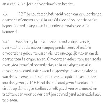
en met 9.2.3 blijven op voorhand van kracht.
7.2 MBF behoudt zich het recht voor om een workshop,
opdracht of cursus zowel in het Atelier of op locatie onder
bepaalde omstandigheden te annuleren zoals hieronder
benoemd:
7.2.1 Annulering bij onvoorziene omstandigheden: bij
overmacht, zoals natuurrampen, pandemieën, of andere
onvoorziene gebeurtenissen die het onmogelijk maken om de
opdrachten te organiseren. Onvoorzien gebeurtenissen zoals
overlijden, brand, stroomstoring en in het algemeen alle
onvoorziene omstandigheden ten gevolge waarvan naleving
van de overeenkomst niet meer van de opdrachtnemer kan
worden gevergd. MBF zal de opdrachtgever/ deelnemer
direct op de hoogte stellen van elk geval van overmacht en
trachten een voor beider partijen bevredigend alternatief aan
te bieden.