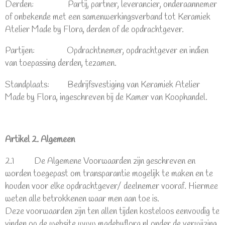
Derden: Partij, partner, leverancier, onderaannemer
of onbekende met een samenwerkingsverband tot Keramiek
Atelier Made by Flora, derden of de opdrachtgever.
Partijen: Opdrachtnemer, opdrachtgever en indien
van toepassing derden, tezamen.
Standplaats: Bedrijfsvestiging van Keramiek Atelier
Made by Flora, ingeschreven bij de Kamer van Koophandel.
Artikel 2. Algemeen
2.1 De Algemene Voorwaarden zijn geschreven en
worden toegepast om transparantie mogelijk te maken en te
houden voor elke opdrachtgever/ deelnemer vooraf. Hiermee
weten alle betrokkenen waar men aan toe is.
Deze voorwaarden zijn ten allen tijden kosteloos eenvoudig te
vinden op de website www.madebyflora.nl onder de verwijzing