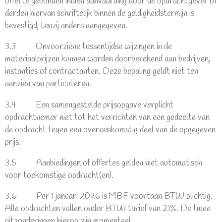
offerte gebonden indien aanvaarding door de opdrachtgever of
derden hiervan schriftelijk binnen de geldigheidstermijn is
bevestigd, tenzij anders aangegeven.
3.3 Onvoorziene tussentijdse wijzingen in de
materiaalprijzen kunnen worden doorberekend aan bedrijven,
instanties of contractanten. Deze bepaling geldt niet ten
aanzien van particulieren.
3.4 Een samengestelde prijsopgave verplicht
opdrachtnemer niet tot het verrichten van een gedeelte van
de opdracht tegen een overeenkomstig deel van de opgegeven
prijs.
3.5 Aanbiedingen of offertes gelden niet automatisch
voor toekomstige opdracht(en).
3.6 Per 1 januari 2026 is MBF voortaan BTW plichtig.
Alle opdrachten vallen onder BTW tarief van 21%. De twee
uitzonderingen hierop zijn momenteel: