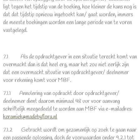
ligt tegen het tijdstip van de boeking, hoe kleiner de kans nog is
dat dat tijdstip opnieuw ingeboekt kan/ gaat worden, immers
de meeste boekingen worden een lange periode van te voren
vastgelegd.
7.1 Als de opdrachtgever in een situatie terecht komt van
overmacht dan is dat heel erg, maar het zou niet eerlijk zijn
dat een overmacht situatie van opdrachtgever/ deelnemer
voor rekening komt voor MBF.
7.1.1 Annulering van opdracht door opdrachtgever/
deelnemer dient daarom minimaal 48 uur voor aanvang
schriftelijk meegedeeld te worden aan MBF via e-mailadres:
keramiek@madebyflora.nl
7.1.2 Getracht wordt om gezamenlijk op zoek te gaan naar
een passende oplossing, doch de voorwaarden onder 9.2.1 tot