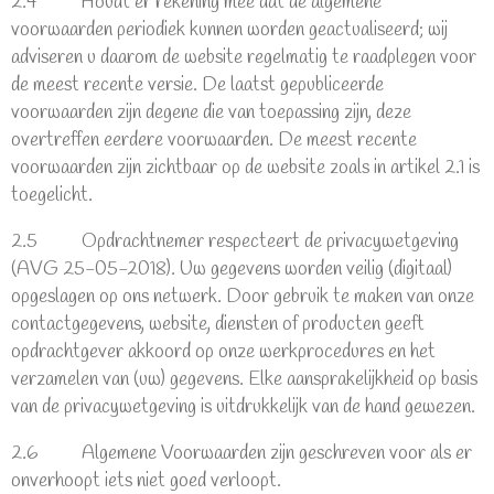
2.4 Houdt er rekening mee dat de algemene
voorwaarden periodiek kunnen worden geactualiseerd; wij
adviseren u daarom de website regelmatig te raadplegen voor
de meest recente versie. De laatst gepubliceerde
voorwaarden zijn degene die van toepassing zijn, deze
overtreffen eerdere voorwaarden. De meest recente
voorwaarden zijn zichtbaar op de website zoals in artikel 2.1 is
toegelicht.
2.5 Opdrachtnemer respecteert de privacywetgeving
(AVG 25-05-2018). Uw gegevens worden veilig (digitaal)
opgeslagen op ons netwerk. Door gebruik te maken van onze
contactgegevens, website, diensten of producten geeft
opdrachtgever akkoord op onze werkprocedures en het
verzamelen van (uw) gegevens. Elke aansprakelijkheid op basis
van de privacywetgeving is uitdrukkelijk van de hand gewezen.
2.6 Algemene Voorwaarden zijn geschreven voor als er
onverhoopt iets niet goed verloopt.