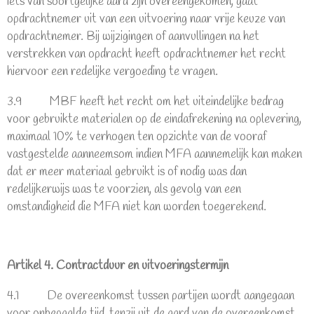
iets van soortgelijke aard zijn overeengekomen, gaat
opdrachtnemer uit van een uitvoering naar vrije keuze van
opdrachtnemer. Bij wijzigingen of aanvullingen na het
verstrekken van opdracht heeft opdrachtnemer het recht
hiervoor een redelijke vergoeding te vragen.
3.9 MBF heeft het recht om het uiteindelijke bedrag
voor gebruikte materialen op de eindafrekening na oplevering,
maximaal 10% te verhogen ten opzichte van de vooraf
vastgestelde aanneemsom indien MFA aannemelijk kan maken
dat er meer materiaal gebruikt is of nodig was dan
redelijkerwijs was te voorzien, als gevolg van een
omstandigheid die MFA niet kan worden toegerekend.
Artikel 4. Contractduur en uitvoeringstermijn
4.1 De overeenkomst tussen partijen wordt aangegaan
voor onbepaalde tijd, tenzij uit de aard van de overeenkomst