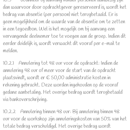
10.3 Wanneer bij aanvang minder personen aanwezig zijn
dan waarvoor door opdrachtgever gereserveerd is, wordt het
bedrag van absentie (per persoon) niet terugbetaald. Er is
geen mogelijkheid om de waarde van de absentie om te zetten
in een tegoedbon. Wel is het mogelijk om bij aanvang een
vervangende deelnemer toe te voegen aan de groep. Indien dit
eerder duidelijk is, wordt verwacht dit vooraf per e-mail te
melden.
10.2.1 Annulering tot 48 uur voor de opdracht: Indien de
annulering 48 uur of meer voor de start van de opdracht
plaatsvindt, wordt er € 50,00 administratie kosten in
rekening gebracht. Deze worden ingehouden op de vooraf
gedane aanbetaling. Het overige bedrag wordt terugbetaald
via bankoverschrijving.
10.2.2 Annulering binnen 48 uur: Bij annulering binnen 48
uur voor de workshop zijn annuleringskosten van 50% van het
totale bedrag verschuldigd. Het overige bedrag wordt