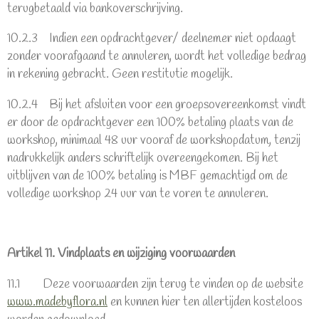
terugbetaald via bankoverschrijving.
10.2.3 Indien een opdrachtgever/ deelnemer niet opdaagt
zonder voorafgaand te annuleren, wordt het volledige bedrag
in rekening gebracht. Geen restitutie mogelijk.
10.2.4 Bij het afsluiten voor een groepsovereenkomst vindt
er door de opdrachtgever een 100% betaling plaats van de
workshop, minimaal 48 uur vooraf de workshopdatum, tenzij
nadrukkelijk anders schriftelijk overeengekomen. Bij het
uitblijven van de 100% betaling is MBF gemachtigd om de
volledige workshop 24 uur van te voren te annuleren.
Artikel 11. Vindplaats en wijziging voorwaarden
11.1 Deze voorwaarden zijn terug te vinden op de website
www.madebyflora.nl
en kunnen hier ten allertijden kosteloos