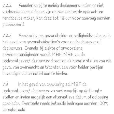
7.2.2 Annulering bij te weinig deelnemers: indien er niet
voldoende aanmeldingen zijn ontvangen om de opdrachten
rendabel te maken, kan deze tot 48 uur voor aanvang worden
geannuleerd.
7.2.3 Annulering om gezondheids- en veiligheidsredenen: in
het geval van gezondheidsrisico’s voor opdrachtgever of
deelnemers. Evenals bij ziekte of onvoorziene
privéomstandigheden vanuit MBF. MBF zal de
opdrachtgever/ deelnemer direct op de hoogte stellen van elk
geval van overmacht en trachten een voor beider partijen
bevredigend alternatief aan te bieden.
7.3 In het geval van annulering zal MBF de
opdrachtgever/ deelnemer zo snel mogelijk op de hoogte
stellen en indien mogelijk een alternatieve datum of oplossing
aanbieden. Eventuele reeds betaalde bedragen worden 100%
terugbetaald.