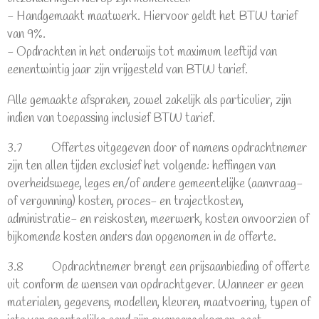
- Handgemaakt maatwerk. Hiervoor geldt het BTW tarief
van 9%.
- Opdrachten in het onderwijs tot maximum leeftijd van
eenentwintig jaar zijn vrijgesteld van BTW tarief.
Alle gemaakte afspraken, zowel zakelijk als particulier, zijn
indien van toepassing inclusief BTW tarief.
3.7 Offertes uitgegeven door of namens opdrachtnemer
zijn ten allen tijden exclusief het volgende: heffingen van
overheidswege, leges en/of andere gemeentelijke (aanvraag-
of vergunning) kosten, proces- en trajectkosten,
administratie- en reiskosten, meerwerk, kosten onvoorzien of
bijkomende kosten anders dan opgenomen in de offerte.
3.8 Opdrachtnemer brengt een prijsaanbieding of offerte
uit conform de wensen van opdrachtgever. Wanneer er geen
materialen, gegevens, modellen, kleuren, maatvoering, typen of