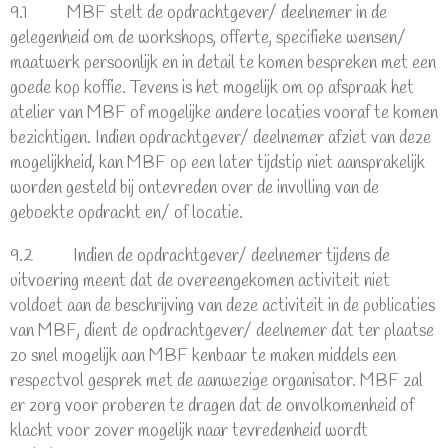
9.1 MBF stelt de opdrachtgever/ deelnemer in de
gelegenheid om de workshops, offerte, specifieke wensen/
maatwerk persoonlijk en in detail te komen bespreken met een
goede kop koffie. Tevens is het mogelijk om op afspraak het
atelier van MBF of mogelijke andere locaties vooraf te komen
bezichtigen. Indien opdrachtgever/ deelnemer afziet van deze
mogelijkheid, kan MBF op een later tijdstip niet aansprakelijk
worden gesteld bij ontevreden over de invulling van de
geboekte opdracht en/ of locatie.
9.2 Indien de opdrachtgever/ deelnemer tijdens de
uitvoering meent dat de overeengekomen activiteit niet
voldoet aan de beschrijving van deze activiteit in de publicaties
van MBF, dient de opdrachtgever/ deelnemer dat ter plaatse
zo snel mogelijk aan MBF kenbaar te maken middels een
respectvol gesprek met de aanwezige organisator. MBF zal
er zorg voor proberen te dragen dat de onvolkomenheid of
klacht voor zover mogelijk naar tevredenheid wordt